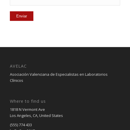
AVELAC
Asociación Valenciana de Especialistas en Laboratorios
Clínicos
Where to find us
1818 N Vermont Ave
Los Angeles, CA, United States
(555) 774 433