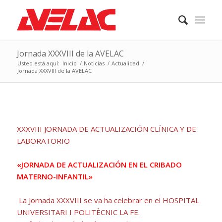
Jornada XXXVIII de la AVELAC
Usted está aquí:
Inicio
/
Noticias
/
Actualidad
/
Jornada XXXVIII de la AVELAC
XXXVIII JORNADA DE ACTUALIZACIÓN CLÍNICA Y DE
LABORATORIO
«JORNADA DE ACTUALIZACIÓN EN EL CRIBADO
MATERNO-INFANTIL»
La Jornada XXXVIII se va ha celebrar en el HOSPITAL
UNIVERSITARI I POLITÈCNIC LA FE.