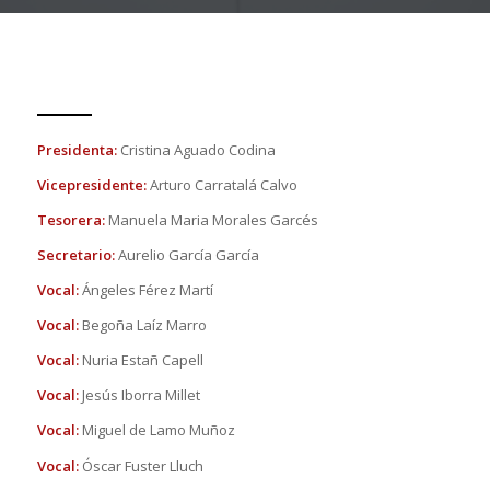
Presidenta:
Cristina Aguado Codina
Vicepresidente:
Arturo Carratalá Calvo
Tesorera:
Manuela Maria Morales Garcés
Secretario:
Aurelio García García
Vocal:
Ángeles Férez Martí
Vocal:
Begoña Laíz Marro
Vocal:
Nuria Estañ Capell
Vocal:
Jesús Iborra Millet
Vocal:
Miguel de Lamo Muñoz
Vocal:
Óscar Fuster Lluch