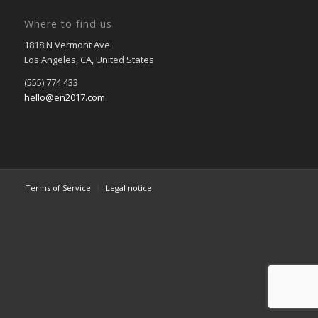
Where to find us
1818 N Vermont Ave
Los Angeles, CA, United States
(555) 774 433
hello@en2017.com
Terms of Service
Legal notice