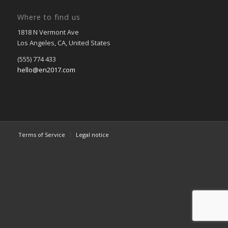
Where to find us
1818 N Vermont Ave
Los Angeles, CA, United States
(555) 774 433
hello@en2017.com
Terms of Service
Legal notice