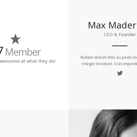
Max Mader
CEO & Founder
7
Member
Nullam dictum felis eu pede mo
 awesome at what they do!
Integer tincidunt. Cras imperd