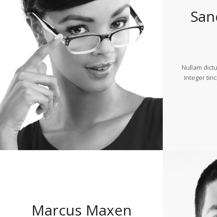
San
Nullam dictu
Integer tin
Marcus Maxen