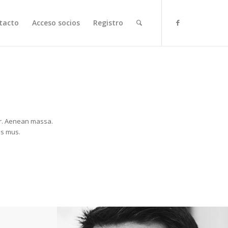
tacto
Acceso socios
Registro
or. Aenean massa.
us mus.