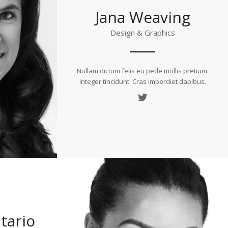
Jana Weaving
Design & Graphics
Nullam dictum felis eu pede mollis pretium.
Integer tincidunt. Cras imperdiet dapibus.
tario