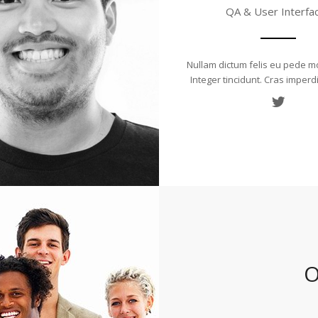
QA & User Interfa
Nullam dictum felis eu pede mo
Integer tincidunt. Cras imperd
O