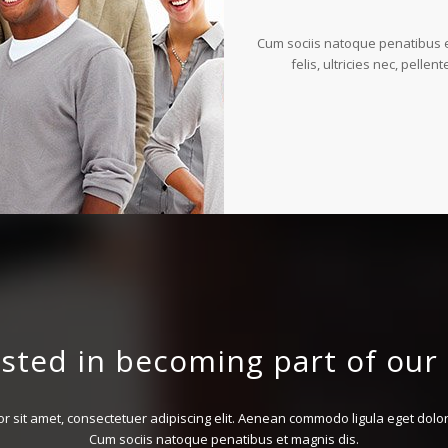
Cum sociis natoque penatibus e
felis, ultricies nec, pell
ested in becoming part of our
r sit amet, consectetuer adipiscing elit. Aenean commodo ligula eget dol
Cum sociis natoque penatibus et magnis dis.