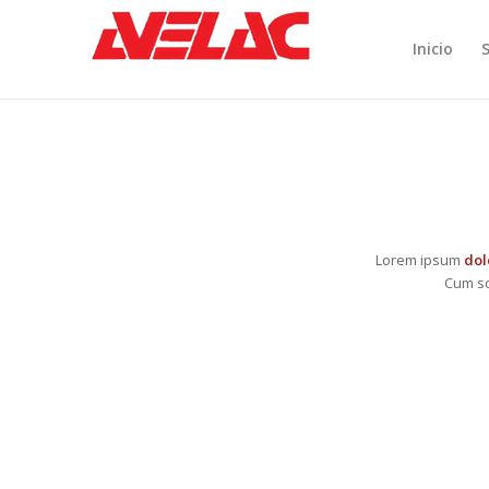
Inicio
Lorem ipsum
dol
Cum so