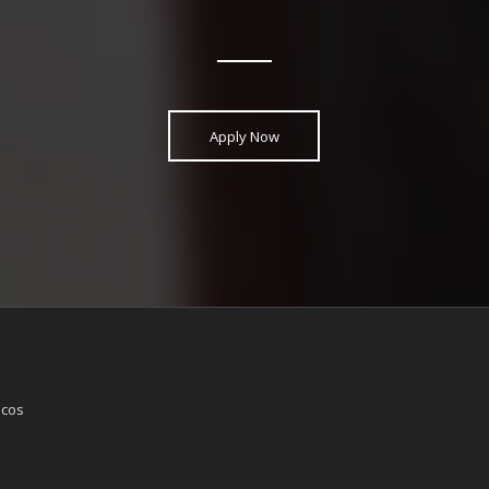
Apply Now
icos