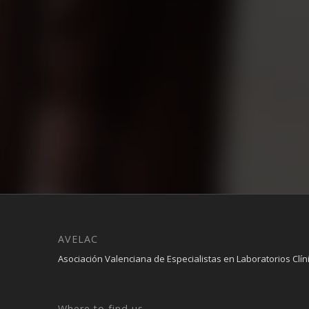
AVELAC
Asociación Valenciana de Especialistas en Laboratorios Clín
Where to find us