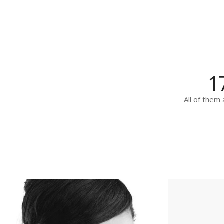
1
All of them