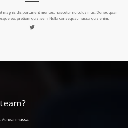
t magnis dis parturient montes, nascetur ridiculus mus. Donec quam
entesque eu, pretium quis, sem. Nulla consequat massa quis enim.
 team?
or. Aenean massa.