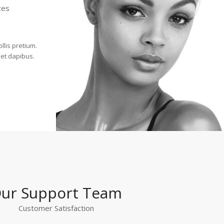
ces
llis pretium.
iet dapibus.
ur Support Team
Customer Satisfaction