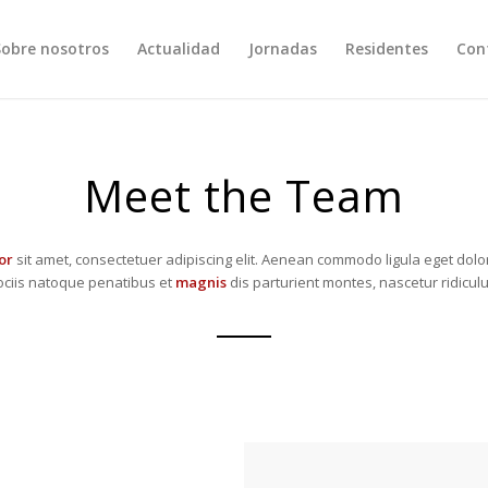
Sobre nosotros
Actualidad
Jornadas
Residentes
Con
Meet the Team
or
sit amet, consectetuer adipiscing elit. Aenean commodo ligula eget dol
ciis natoque penatibus et
magnis
dis parturient montes, nascetur ridicul